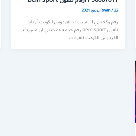
50007011 / أرقام تلفون bein sport
22 يونيو، 2021
/
Rwan
رقم وكلاء بي ان سبورت الفردوس الكويت أرقام
تلفون bein sport رقم خدمة عملاء بي ان سبورت
الفردوس الكويت تلفونات