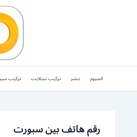
خطي
لى
لمحتوى
المنيوم
بنشر
تركيب ستلايت
تركيب سير
رقم هاتف بين سبورت