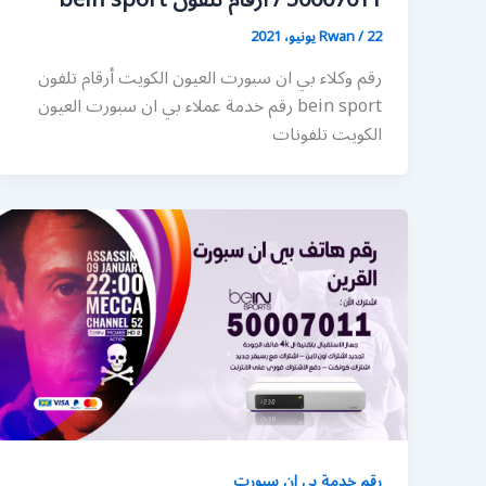
50007011 / أرقام تلفون bein sport
22 يونيو، 2021
/
Rwan
رقم وكلاء بي ان سبورت العيون الكويت أرقام تلفون
bein sport رقم خدمة عملاء بي ان سبورت العيون
الكويت تلفونات
رقم خدمة بي ان سبورت