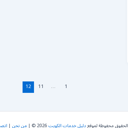
12
11
…
1
الحقوق محفوظة لموقع
دليل خدمات الكويت
2026 © |
من نحن
|
اتصل