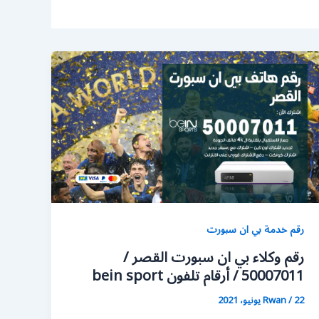
رقم خدمة بي ان سبورت
رقم وكلاء بي ان سبورت القصر /
50007011 / أرقام تلفون bein sport
22 يونيو، 2021
/
Rwan