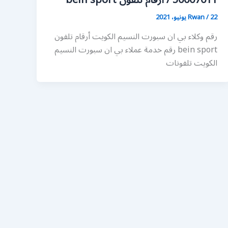
50007011 / أرقام تلفون bein sport
22 يونيو، 2021
/
Rwan
رقم وكلاء بي ان سبورت النسيم الكويت أرقام تلفون
bein sport رقم خدمة عملاء بي ان سبورت النسيم
الكويت تلفونات