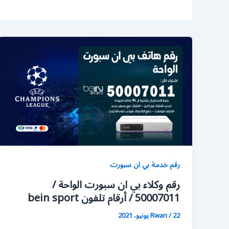
رقم خدمة بي ان سبورت
رقم وكلاء بي ان سبورت الواحة /
50007011 / أرقام تلفون bein sport
22 يونيو، 2021
/
Rwan