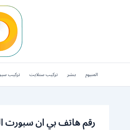
خطي
لى
لمحتوى
المنيوم
بنشر
تركيب ستلايت
تركيب سير
رقم هاتف بي ان سبورت ال