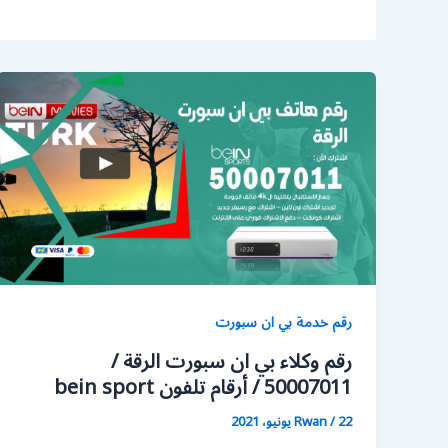
رقم خدمة بي ان سبورت
رقم وكلاء بي ان سبورت الرقة /
50007011 / أرقام تلفون bein sport
22 يونيو، 2021
/
Rwan