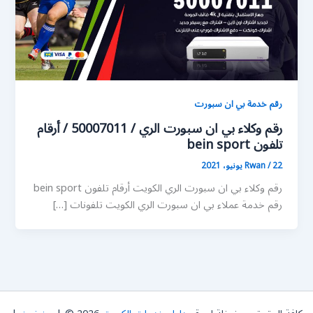
رقم خدمة بي ان سبورت
رقم وكلاء بي ان سبورت الري / 50007011 / أرقام
تلفون bein sport
22 يونيو، 2021
/
Rwan
رقم وكلاء بي ان سبورت الري الكويت أرقام تلفون bein sport
رقم خدمة عملاء بي ان سبورت الري الكويت تلفونات […]