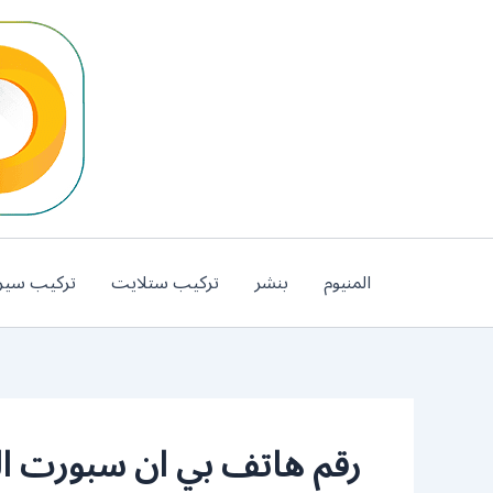
خطي
لى
لمحتوى
المنيوم
بنشر
تركيب ستلايت
تركيب سير
رقم هاتف بي ان سبورت ال