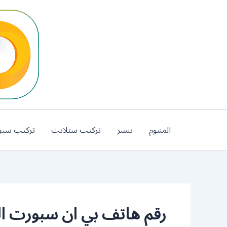
خطي
لى
لمحتوى
المنيوم
بنشر
تركيب ستلايت
تركيب سير
رقم هاتف بي ان سبورت ا