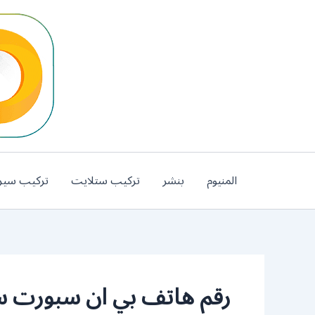
خطي
لى
لمحتوى
المنيوم
بنشر
تركيب ستلايت
تركيب سير
رقم هاتف بي ان سبورت 