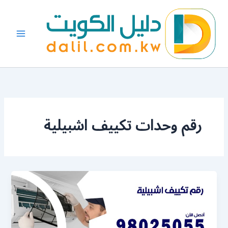
خطي
لى
لمحتوى
رقم وحدات تكييف اشبيلية