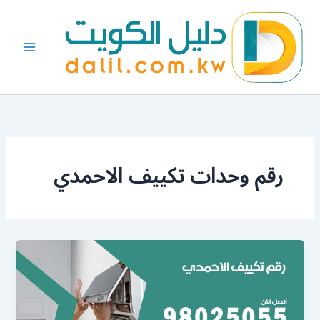
خطي
لى
لمحتوى
رقم وحدات تكييف الاحمدي