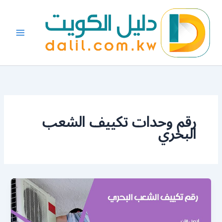
خطي
لى
لمحتوى
رقم وحدات تكييف الشعب
البحري