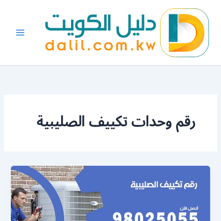
خطي
لى
لمحتوى
رقم وحدات تكييف الصليبية