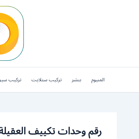
خطي
لى
لمحتوى
المنيوم
بنشر
تركيب ستلايت
تركيب سير
رقم وحدات تكييف العقيلة