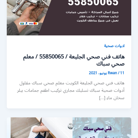
ادوات صحية
هاتف فني صحي الجليعة / 55850065 / معلم
صحي سباك
11 يونيو، 2021
/
Rwan
هاتف فني صحي الجليعة الكويت معلم صحي سباك مقاول
أدوات صحية سباك تسليك مجاري تركيب اطقم جمامات بيلر
سخان ماء […]