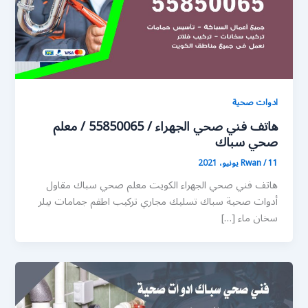
ادوات صحية
هاتف فني صحي الجهراء / 55850065 / معلم
صحي سباك
11 يونيو، 2021
/
Rwan
هاتف فني صحي الجهراء الكويت معلم صحي سباك مقاول
أدوات صحية سباك تسليك مجاري تركيب اطقم جمامات بيلر
سخان ماء […]