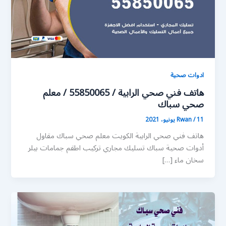
ادوات صحية
هاتف فني صحي الرابية / 55850065 / معلم
صحي سباك
11 يونيو، 2021
/
Rwan
هاتف فني صحي الرابية الكويت معلم صحي سباك مقاول
أدوات صحية سباك تسليك مجاري تركيب اطقم جمامات بيلر
سخان ماء […]