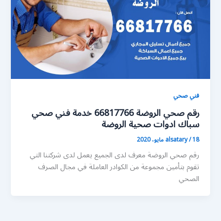
فني صحي
رقم صحي الروضة 66817766 خدمة فني صحي
سباك ادوات صحية الروضة
18 مايو، 2020
/
alsatary
رقم صحي الروضة معرف لدى الجميع يعمل لدى شركتنا التي
تقوم بتأمين مجموعة من الكوادر العاملة في مجال الصرف
الصحي