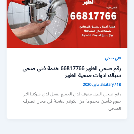
فني صحي
رقم صحي الظهر 66817766 خدمة فني صحي
سباك ادوات صحية الظهر
18 مايو، 2020
/
alsatary
رقم صحي الظهر معرف لدى الجميع يعمل لدى شركتنا التي
تقوم بتأمين مجموعة من الكوادر العاملة في مجال الصرف
الصحي