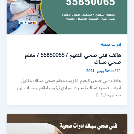
ادوات صحية
هاتف فني صحي النعيم / 55850065 / معلم
صحي سباك
11 يونيو، 2021
/
Rwan
هاتف فني صحي النعيم الكويت معلم صحي سباك مقاول
أدوات صحية سباك تسليك مجاري تركيب اطقم جمامات بيلر
سخان ماء […]