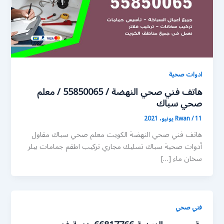
ادوات صحية
هاتف فني صحي النهضة / 55850065 / معلم
صحي سباك
11 يونيو، 2021
/
Rwan
هاتف فني صحي النهضة الكويت معلم صحي سباك مقاول
أدوات صحية سباك تسليك مجاري تركيب اطقم جمامات بيلر
سخان ماء […]
فني صحي