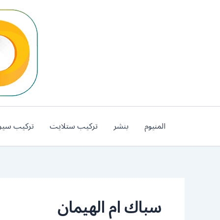
خطي
لى
لمحتوى
المنيوم
بنشر
تركيب ستلايت
تركيب سير
سباك ام الهيمان