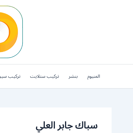
خطي
لى
لمحتوى
المنيوم
بنشر
تركيب ستلايت
تركيب سير
سباك جابر العلي