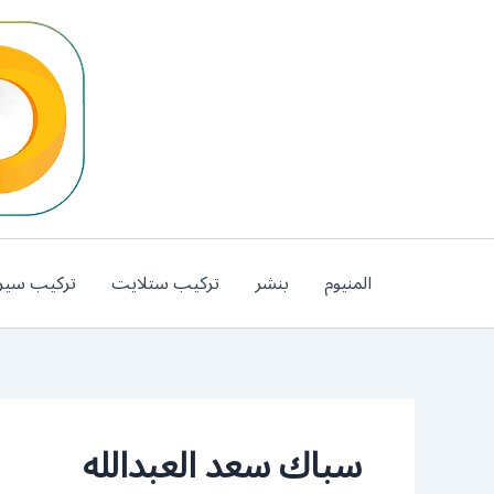
خطي
لى
لمحتوى
المنيوم
بنشر
تركيب ستلايت
تركيب سير
سباك سعد العبدالله