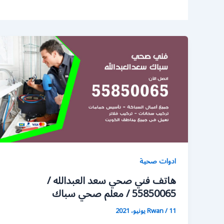
ادوات صحية
هاتف فني صحي سعد العبدالله /
55850065 / معلم صحي سباك
11 يونيو، 2021
/
Rwan