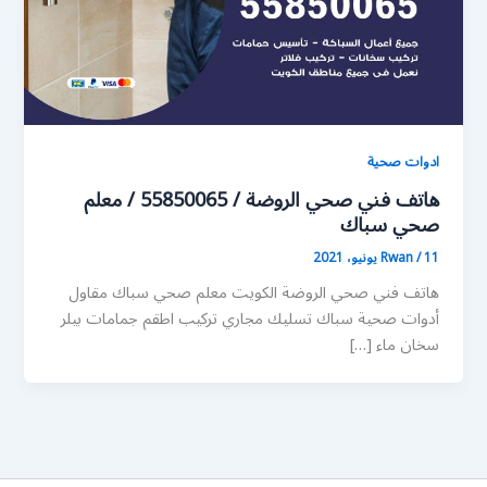
ادوات صحية
هاتف فني صحي الروضة / 55850065 / معلم
صحي سباك
11 يونيو، 2021
/
Rwan
هاتف فني صحي الروضة الكويت معلم صحي سباك مقاول
أدوات صحية سباك تسليك مجاري تركيب اطقم جمامات بيلر
سخان ماء […]