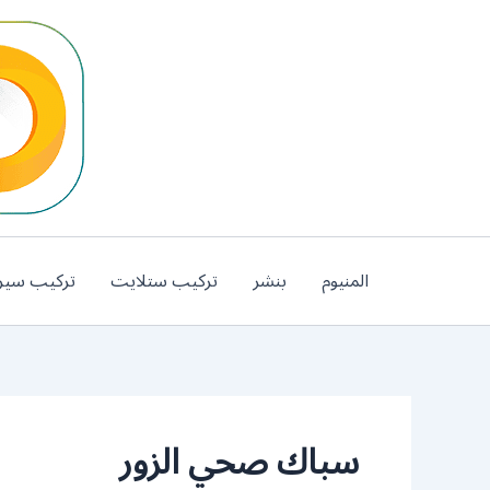
خطي
لى
لمحتوى
المنيوم
بنشر
تركيب ستلايت
تركيب سير
سباك صحي الزور