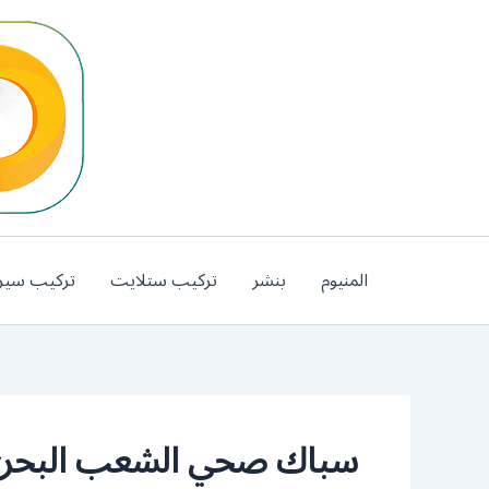
خطي
لى
لمحتوى
المنيوم
بنشر
تركيب ستلايت
تركيب سير
سباك صحي الشعب البحر