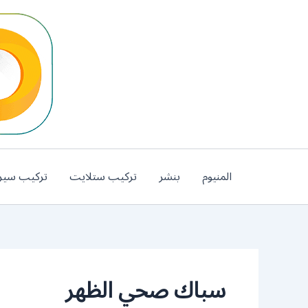
خطي
لى
لمحتوى
المنيوم
بنشر
تركيب ستلايت
تركيب سير
سباك صحي الظهر