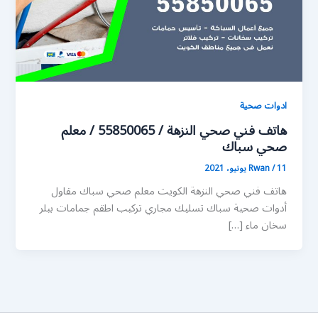
ادوات صحية
هاتف فني صحي النزهة / 55850065 / معلم
صحي سباك
11 يونيو، 2021
/
Rwan
هاتف فني صحي النزهة الكويت معلم صحي سباك مقاول
أدوات صحية سباك تسليك مجاري تركيب اطقم جمامات بيلر
سخان ماء […]