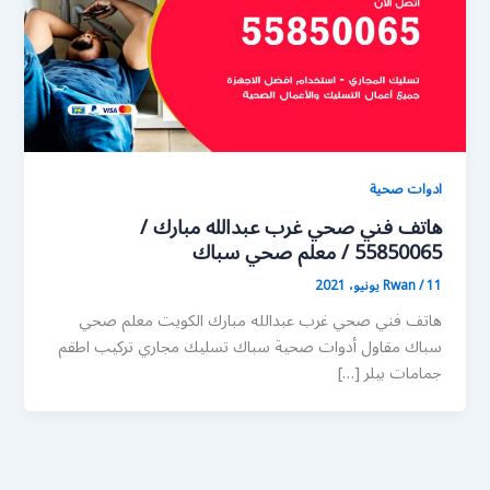
ادوات صحية
هاتف فني صحي غرب عبدالله مبارك /
55850065 / معلم صحي سباك
11 يونيو، 2021
/
Rwan
هاتف فني صحي غرب عبدالله مبارك الكويت معلم صحي
سباك مقاول أدوات صحية سباك تسليك مجاري تركيب اطقم
جمامات بيلر […]