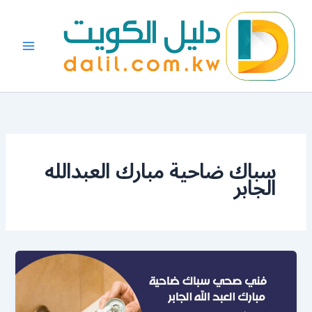
خطي
لى
لمحتوى
سباك ضاحية مبارك العبدالله
الجابر