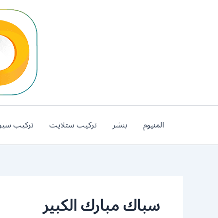
خطي
لى
لمحتوى
المنيوم
بنشر
تركيب ستلايت
تركيب سير
سباك مبارك الكبير