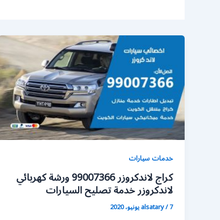
خدمات سيارات
كراج لاندكروزر 99007366 ورشة كهربائي
لاندكروزر خدمة تصليح السيارات
7 يونيو، 2020
/
alsatary