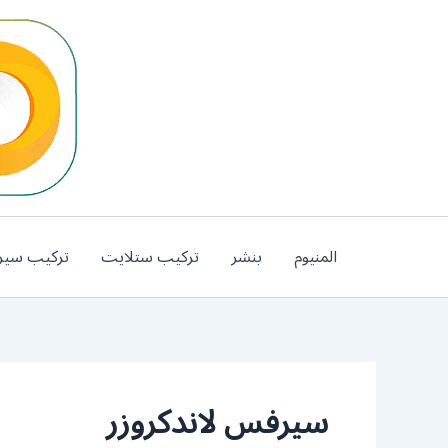
خطي
لى
لمحتوى
المنيوم
بنشر
تركيب ستلايت
تركيب سير
سيرفس لاندكروزر