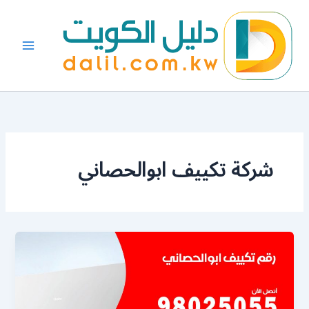
خطي
لى
لمحتوى
شركة تكييف ابوالحصاني