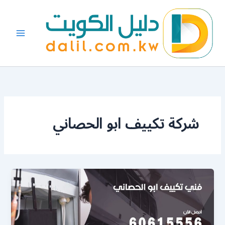
خطي
لى
لمحتوى
شركة تكييف ابو الحصاني