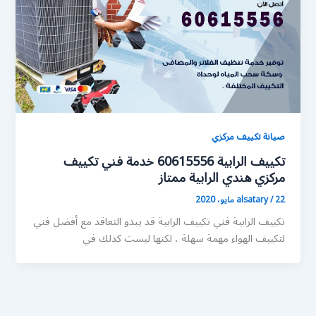
صيانة تكييف مركزي
تكييف الرابية 60615556 خدمة فني تكييف
مركزي هندي الرابية ممتاز
22 مايو، 2020
/
alsatary
تكييف الرابية فني تكييف الرابية قد يبدو التعاقد مع أفضل فني
لتكييف الهواء مهمة سهلة ، لكنها ليست كذلك في