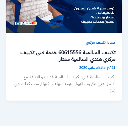
صيانة تكييف مركزي
تكييف السالمية 60615556 خدمة فني تكييف
مركزي هندي السالمية ممتاز
21 مايو، 2020
/
alsatary
تكييف السالمية فني تكييف السالمية قد يبدو التعاقد مع
أفضل فني لتكييف الهواء مهمة سهلة ، لكنها ليست كذلك في
[…]