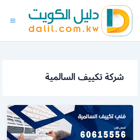
خطي
لى
لمحتوى
شركة تكييف السالمية