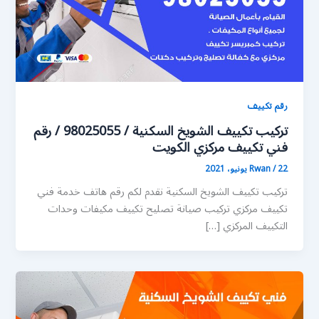
رقم تكييف
تركيب تكييف الشويخ السكنية / 98025055 / رقم
فني تكييف مركزي الكويت
22 يونيو، 2021
/
Rwan
تركيب تكييف الشويخ السكنية نقدم لكم رقم هاتف خدمة فني
تكييف مركزي تركيب صيانة تصليح تكييف مكيفات وحدات
التكييف المركزي […]