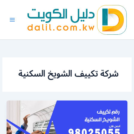
خطي
لى
لمحتوى
شركة تكييف الشويخ السكنية