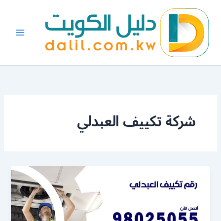
خطي
لى
لمحتوى
شركة تكييف العبدلي