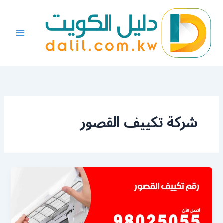
خطي
لى
لمحتوى
شركة تكييف القصور