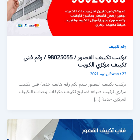
رقم تكييف
تركيب تكييف القصور / 98025055 / رقم فني
تكييف مركزي الكويت
22 يونيو، 2021
/
Rwan
تركيب تكييف القصور نقدم لكم رقم هاتف خدمة فني تكييف
مركزي تركيب صيانة تصليح تكييف مكيفات وحدات التكييف
المركزي خدمة […]