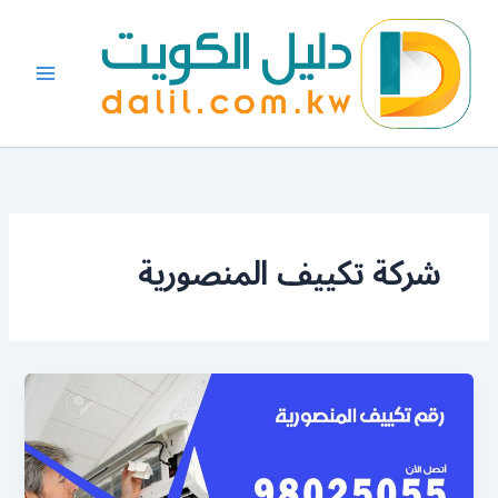
خطي
لى
لمحتوى
شركة تكييف المنصورية