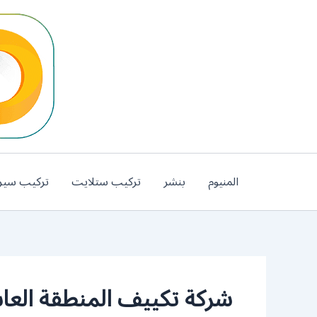
خطي
لى
لمحتوى
المنيوم
بنشر
تركيب ستلايت
تركيب سير
شركة تكييف المنطقة العا