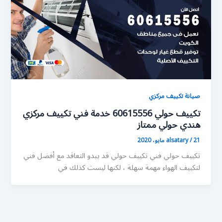
صيانة تكييف مركزي
تكييف حولي 60615556 خدمة فني تكييف مركزي
هندي حولي ممتاز
21 مايو، 2020
/
alsatary
تكييف حولي فني تكييف حولي قد يبدو التعاقد مع أفضل فني
لتكييف الهواء مهمة سهلة ، لكنها ليست كذلك في