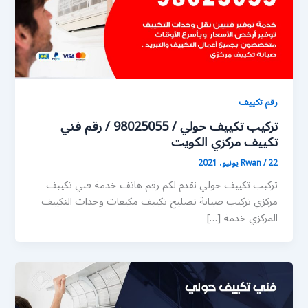
رقم تكييف
تركيب تكييف حولي / 98025055 / رقم فني
تكييف مركزي الكويت
22 يونيو، 2021
/
Rwan
تركيب تكييف حولي نقدم لكم رقم هاتف خدمة فني تكييف
مركزي تركيب صيانة تصليح تكييف مكيفات وحدات التكييف
المركزي خدمة […]