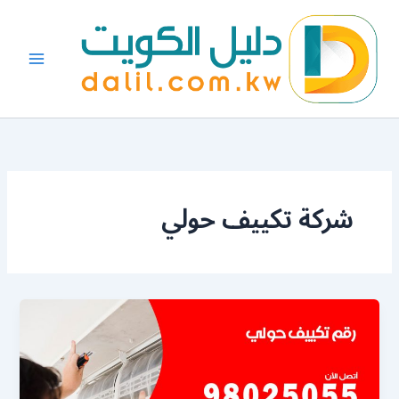
خطي
لى
لمحتوى
شركة تكييف حولي