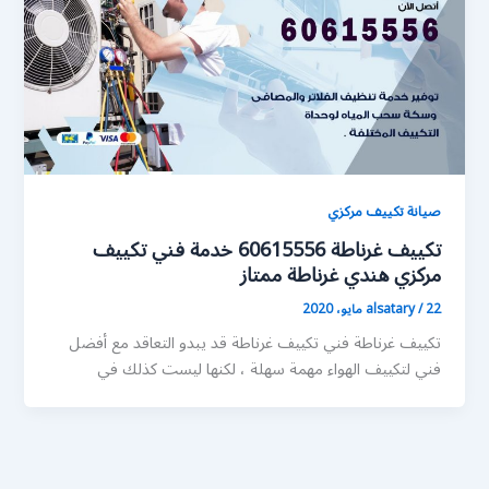
صيانة تكييف مركزي
تكييف غرناطة 60615556 خدمة فني تكييف
مركزي هندي غرناطة ممتاز
22 مايو، 2020
/
alsatary
تكييف غرناطة فني تكييف غرناطة قد يبدو التعاقد مع أفضل
فني لتكييف الهواء مهمة سهلة ، لكنها ليست كذلك في