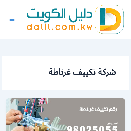
خطي
لى
لمحتوى
شركة تكييف غرناطة