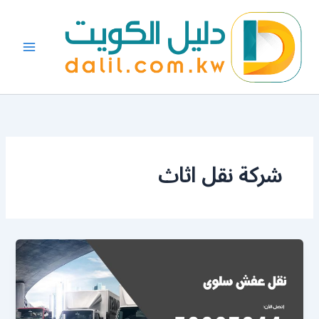
خطي
لى
لمحتوى
شركة نقل اثاث