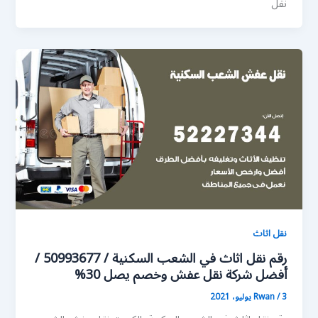
نقل
نقل اثاث
رقم نقل اثاث في الشعب السكنية / 50993677 /
أفضل شركة نقل عفش وخصم يصل 30%
3 يوليو، 2021
/
Rwan