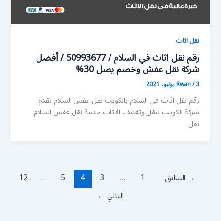
نقل اثاث
رقم نقل اثاث في السلام / 50993677 / أفضل
شركة نقل عفش وخصم يصل 30%
3 يوليو، 2021
/
Rwan
رقم نقل اثاث في السلام بالكويت نقل عفش السلام تقدم
شركة الكويت لنقل وتغليف الاثاث خدمة نقل عفش السلام
نقل
→
السابق
1
…
3
4
5
…
12
التالي
←