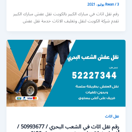
3 يوليو، 2021
/
Rwan
رقم نقل اثاث في مبارك الكبير بالكويت نقل عفش مبارك الكبير
تقدم شركة الكويت لنقل وتغليف الاثاث خدمة نقل عفش
نقل اثاث
رقم نقل اثاث في الشعب البحري / 50993677 /