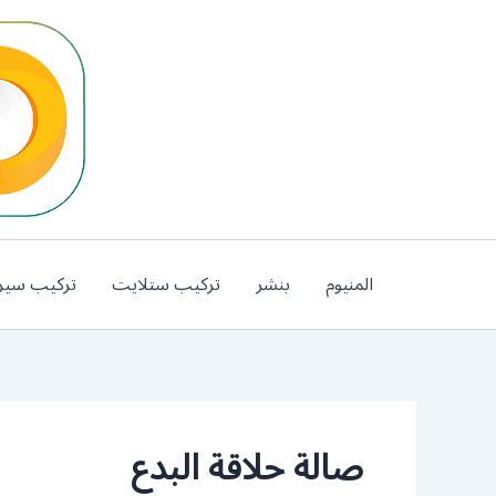
خطي
لى
لمحتوى
المنيوم
بنشر
تركيب ستلايت
تركيب سير
صالة حلاقة البدع