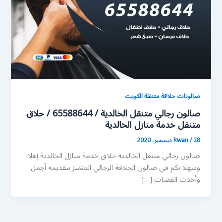
صالونات حلاقة متنقلة الكويت
صالون رجالي متنقل الخالدية / 65588644 / حلاق
متنقل خدمة منازل الخالدية
28 ديسمبر، 2020
/
Rwan
صالون رجالي متنقل الخالدية حلاق خدمة منازل الخالدية إهلا
وسهلا بكم في صالون الحلاقة الرجالي المتميز بتقديمه أجمل
وأحدث القصات […]