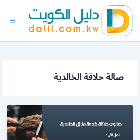
خطي
لى
لمحتوى
صالة حلاقة الخالدية