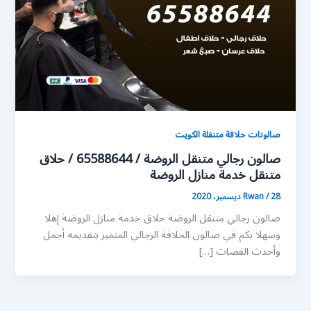
صالونات حلاقة متنقلة الكويت
صالون رجالي متنقل الروضة / 65588644 / حلاق
متنقل خدمة منازل الروضة
28 ديسمبر، 2020
/
Rwan
صالون رجالي متنقل الروضة حلاق خدمة منازل الروضة إهلا
وسهلا بكم في صالون الحلاقة الرجالي المتميز بتقديمه أجمل
وأحدث القصات […]