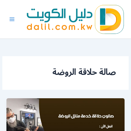
خطي
لى
لمحتوى
صالة حلاقة الروضة