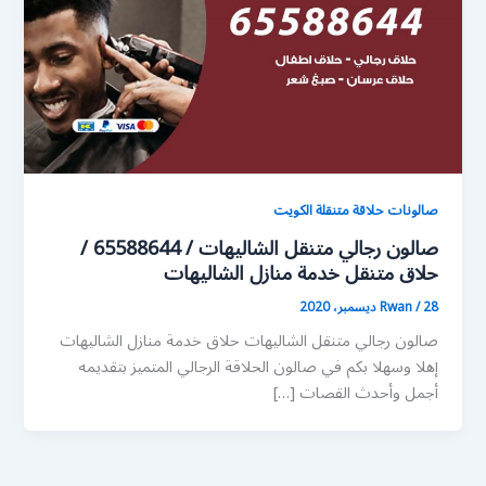
صالونات حلاقة متنقلة الكويت
صالون رجالي متنقل الشاليهات / 65588644 /
حلاق متنقل خدمة منازل الشاليهات
28 ديسمبر، 2020
/
Rwan
صالون رجالي متنقل الشاليهات حلاق خدمة منازل الشاليهات
إهلا وسهلا بكم في صالون الحلاقة الرجالي المتميز بتقديمه
أجمل وأحدث القصات […]