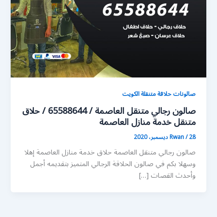
صالونات حلاقة متنقلة الكويت
صالون رجالي متنقل العاصمة / 65588644 / حلاق
متنقل خدمة منازل العاصمة
28 ديسمبر، 2020
/
Rwan
صالون رجالي متنقل العاصمة حلاق خدمة منازل العاصمة إهلا
وسهلا بكم في صالون الحلاقة الرجالي المتميز بتقديمه أجمل
وأحدث القصات […]