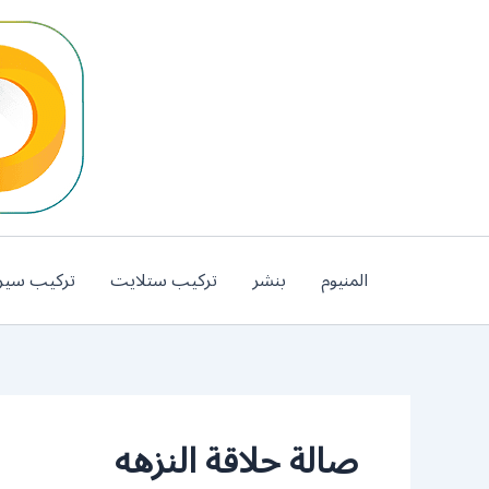
خطي
لى
لمحتوى
المنيوم
بنشر
تركيب ستلايت
تركيب سير
صالة حلاقة النزهه