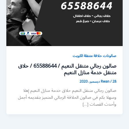
صالونات حلاقة متنقلة الكويت
صالون رجالي متنقل النعيم / 65588644 / حلاق
متنقل خدمة منازل النعيم
28 ديسمبر، 2020
/
Rwan
صالون رجالي متنقل النعيم حلاق خدمة منازل النعيم إهلا
وسهلا بكم في صالون الحلاقة الرجالي المتميز بتقديمه أجمل
وأحدث القصات […]