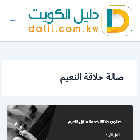
خطي
لى
لمحتوى
صالة حلاقة النعيم