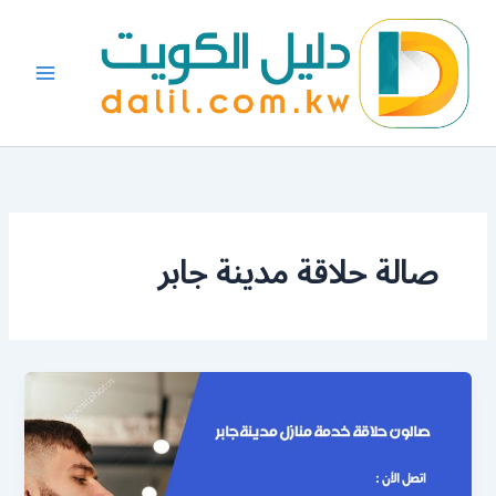
خطي
لى
لمحتوى
صالة حلاقة مدينة جابر